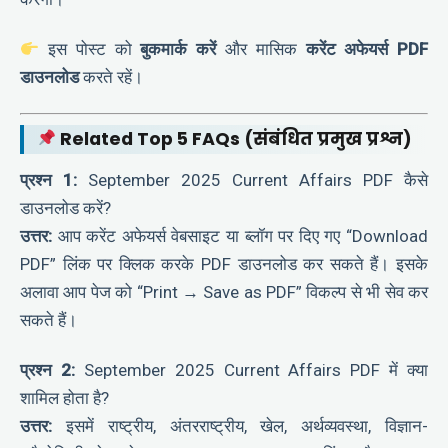
इस पोस्ट को
बुकमार्क करें
और मासिक
करेंट अफेयर्स PDF
डाउनलोड
करते रहें।
Related Top 5 FAQs (संबंधित प्रमुख प्रश्न)
प्रश्न 1:
September 2025 Current Affairs PDF कैसे
डाउनलोड करें?
उत्तर:
आप करेंट अफेयर्स वेबसाइट या ब्लॉग पर दिए गए “Download
PDF” लिंक पर क्लिक करके PDF डाउनलोड कर सकते हैं। इसके
अलावा आप पेज को “Print → Save as PDF” विकल्प से भी सेव कर
सकते हैं।
प्रश्न 2:
September 2025 Current Affairs PDF में क्या
शामिल होता है?
उत्तर:
इसमें राष्ट्रीय, अंतरराष्ट्रीय, खेल, अर्थव्यवस्था, विज्ञान-