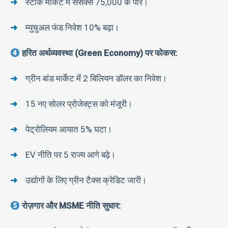
स्टॉक मार्केट में सेंसेक्स 75,000 के पार।
म्युचुअल फंड निवेश 10% बढ़ा।
हरित अर्थव्यवस्था (Green Economy) पर फोकस:
ग्रीन बांड मार्केट में 2 बिलियन डॉलर का निवेश।
15 नए सोलर प्रोजेक्ट्स को मंजूरी।
पेट्रोलियम आयात 5% घटा।
EV नीति पर 5 राज्य आगे बढ़े।
उद्योगों के लिए ग्रीन टैक्स क्रेडिट जारी।
रोज़गार और MSME नीति सुधार: