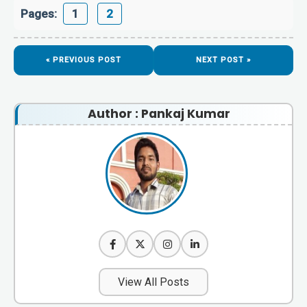
Pages:
1
2
« PREVIOUS POST
NEXT POST »
Author : Pankaj Kumar
View All Posts