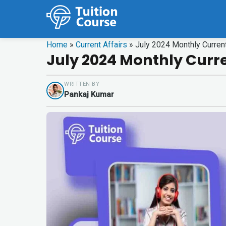
Home
»
Current Affairs
»
July 2024 Monthly Curren
July 2024 Monthly Curre
WRITTEN BY
Pankaj Kumar