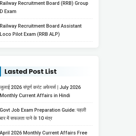
Railway Recruitment Board (RRB) Group
D Exam
Railway Recruitment Board Assistant
Loco Pilot Exam (RRB ALP)
Lasted Post List
जुलाई 2026 संपूर्ण करंट अफेयर्स | July 2026
Monthly Current Affairs in Hindi
Govt Job Exam Preparation Guide: पहली
बार में सफलता पाने के 10 मंत्र
April 2026 Monthly Current Affairs Free