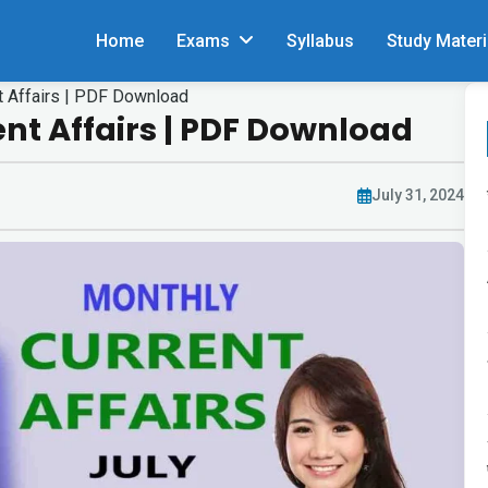
Home
Exams
Syllabus
Study Materi
t Affairs | PDF Download
nt Affairs | PDF Download
July 31, 2024