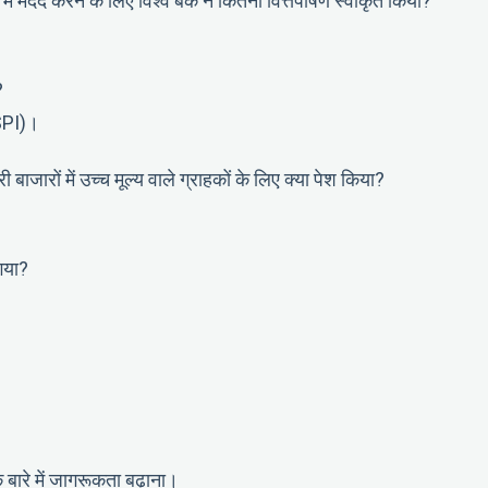
में मदद करने के लिए विश्व बैंक ने कितना वित्तपोषण स्वीकृत किया?
?
oSPI)।
जारों में उच्च मूल्य वाले ग्राहकों के लिए क्या पेश किया?
गया?
ारे में जागरूकता बढ़ाना।