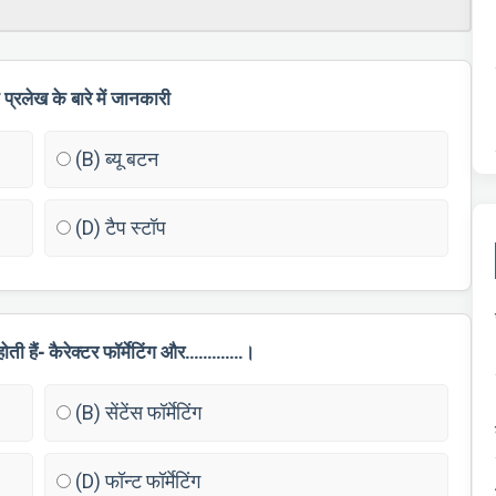
प्रलेख के बारे में जानकारी
(B) ब्यू बटन
(D) टैप स्टॉप
ग होती हैं- कैरेक्टर फॉर्मेटिंग और………….।
(B) सेंटेंस फॉर्मेटिंग
(D) फॉन्ट फॉर्मेटिंग