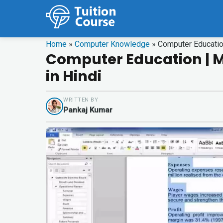
Home
»
Computer Knowledge
»
Computer Educatio
Computer Education | M
in Hindi
WRITTEN BY
Pankaj Kumar