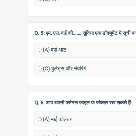
Q. 5: एम. एस. वर्ड की……. सुविधा एक डॉक्युमेंट में सूची बन
(A) वर्ड आर्ट
(C) बुलेट्स और नंबरिंग
Q. 6: आप अपनी पर्सनल फाइल या फोल्डर रख सकते हैं-
(A) माई फोल्डर