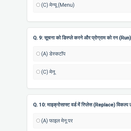
(C) मेन्यू (Menu)
Q. 9: सूचना को डिस्प्ले करने और प्रोग्राम को रन (R
(A) डेस्कटॉप
(C) मेनू
Q. 10: माइक्रोसाफ्ट वर्ड में रिप्लेस (Replace) विकल्प 
(A) फाइल मेनू पर