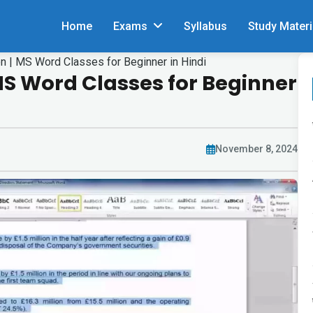
Home
Exams
Syllabus
Study Materi
n | MS Word Classes for Beginner in Hindi
S Word Classes for Beginner
November 8, 2024