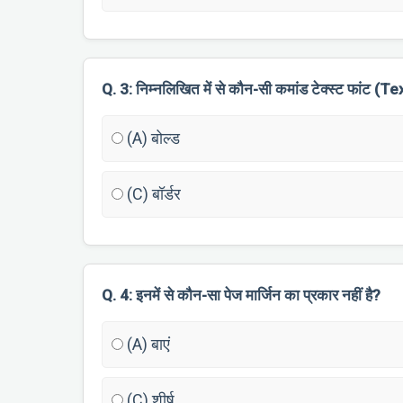
Q. 3: निम्नलिखित में से कौन-सी कमांड टेक्स्ट फांट (T
(A) बोल्ड
(C) बॉर्डर
Q. 4: इनमें से कौन-सा पेज मार्जिन का प्रकार नहीं है?
(A) बाएं
(C) शीर्ष