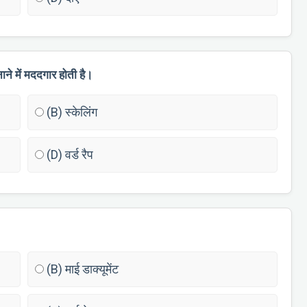
ाने में मददगार होती है।
(B) स्केलिंग
(D) वर्ड रैप
(B) माई डाक्यूमेंट