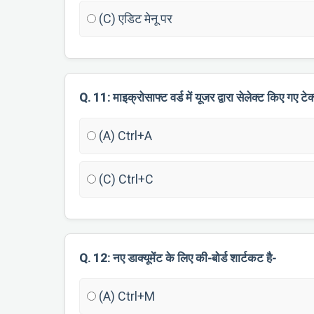
(C) एडिट मेनू पर
Q. 11: माइक्रोसाफ्ट वर्ड में यूजर द्वारा सेलेक्ट किए गए 
(A) Ctrl+A
(C) Ctrl+C
Q. 12: नए डाक्यूमेंट के लिए की-बोर्ड शार्टकट है-
(A) Ctrl+M