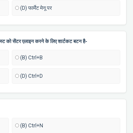
(D) फार्मेट मेनू पर
टेक्स्ट को सेंटर एलाइन करने के लिए शार्टकट बटन है-
(B) Ctrl+B
(D) Ctrl+D
(B) Ctrl+N