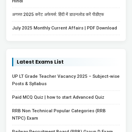
Hindi
अगस्त 2025 करेंट अफेयर्स: हिंदी में डाउनलोड करें पीडीएफ
July 2025 Monthly Current Affairs | PDF Download
Latest Exams List
UP LT Grade Teacher Vacancy 2025 – Subject-wise
Posts & Syllabus
Paid MCQ Quiz | how to start Advanced Quiz
RRB Non Technical Popular Categories (RRB
NTPC) Exam
Railway Recruitment Board (RRB) Group D Exam