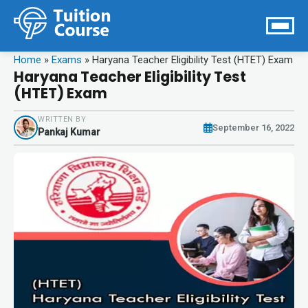
Home
»
Exams
»
Haryana Teacher Eligibility Test (HTET) Exam
Haryana Teacher Eligibility Test
(HTET) Exam
WRITTEN BY
September 16, 2022
Pankaj Kumar