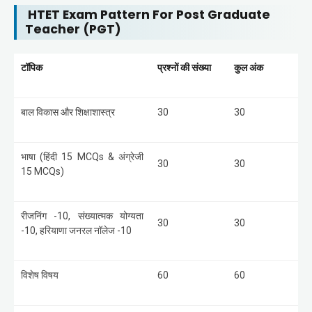
HTET Exam Pattern For Post Graduate
Teacher (PGT)
टॉपिक
प्रश्नों की संख्या
कुल अंक
बाल विकास और शिक्षाशास्त्र
30
30
भाषा (हिंदी 15 MCQs & अंग्रेजी
30
30
15 MCQs)
रीजनिंग -10, संख्यात्मक योग्यता
30
30
-10, हरियाणा जनरल नॉलेज -10
विशेष विषय
60
60