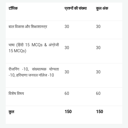
टॉपिक
प्रश्नों की संख्या
कुल अंक
बाल विकास और शिक्षाशास्त्र
30
30
भाषा (हिंदी 15 MCQs & अंग्रेजी
30
30
15 MCQs)
रीजनिंग -10, संख्यात्मक योग्यता
30
30
-10, हरियाणा जनरल नॉलेज -10
विशेष विषय
60
60
कुल
150
150