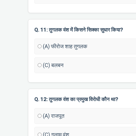
Q. 11: तुगलक वंश में किसने सिक्का सुधार किया?
(A) फीरोज शाह तुगलक
(C) बलबन
Q. 12: तुगलक वंश का प्रमुख विरोधी कौन था?
(A) राजपूत
(C) गुलाम वंश