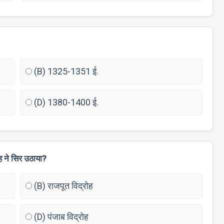
(B) 1325-1351 ई.
(D) 1380-1400 ई.
ह ने सिर उठाया?
(B) राजपूत विद्रोह
(D) पंजाब विद्रोह