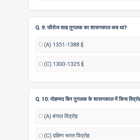
Q. 9: फीरोज शाह तुगलक का शासनकाल कब था?
(A) 1351-1388 ई.
(C) 1300-1325 ई.
Q. 10: मोहम्मद बिन तुगलक के शासनकाल में किस विद्रो
(A) बंगाल विद्रोह
(C) दक्षिण भारत विद्रोह