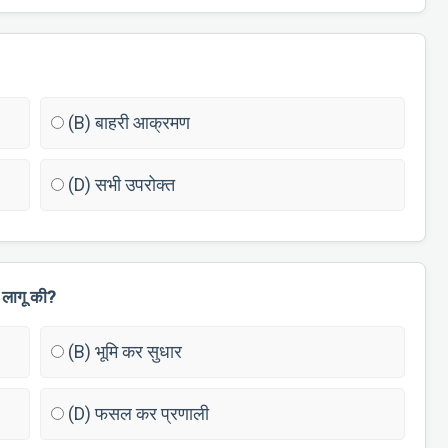
(B) बाहरी आक्रमण
(D) सभी उपरोक्त
 लागू की?
(B) भूमि कर सुधार
(D) फसल कर प्रणाली