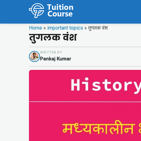
Home
»
important topics
»
तुगलक वंश
तुगलक वंश
WRITTEN BY
Pankaj Kumar