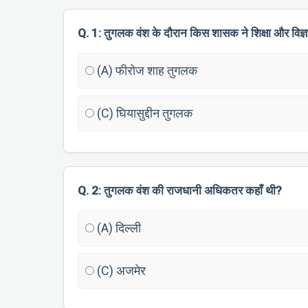
Q. 1: तुगलक वंश के दौरान किस शासक ने शिक्षा और विज्ञ
(A) फीरोज शाह तुगलक
(C) घियासुद्दीन तुगलक
Q. 2: तुगलक वंश की राजधानी अधिकतर कहाँ थी?
(A) दिल्ली
(C) अजमेर