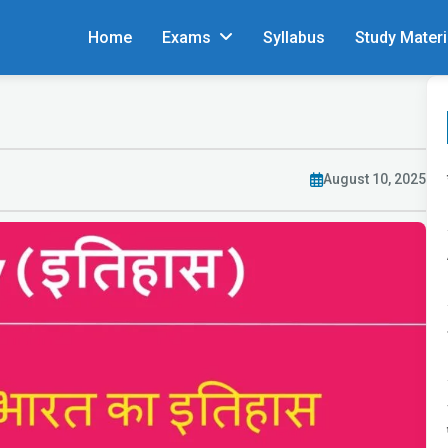
Home
Exams
Syllabus
Study Materi
August 10, 2025