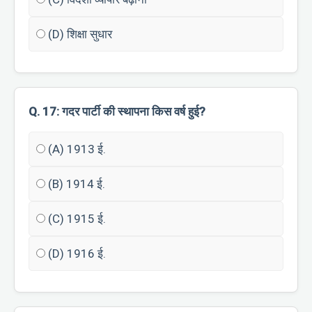
(D) शिक्षा सुधार
Q. 17: गदर पार्टी की स्थापना किस वर्ष हुई?
(A) 1913 ई.
(B) 1914 ई.
(C) 1915 ई.
(D) 1916 ई.