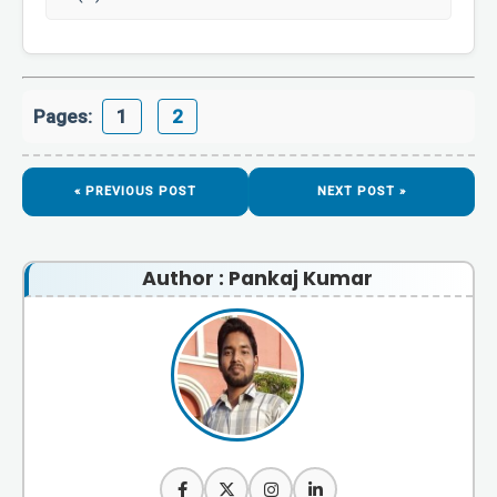
Pages:
1
2
« PREVIOUS POST
NEXT POST »
Author : Pankaj Kumar