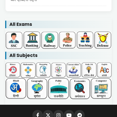
All Exams
All Subjects