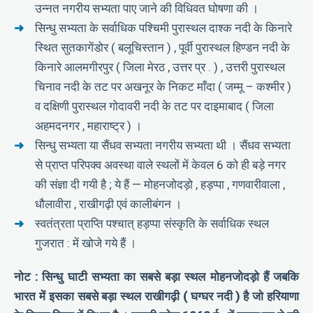
उन्नत नगरीय सभ्यता पाए जाने की विधिवत घोषणा की ।
सिन्धु सभ्यता के सर्वाधिक पश्चिमी पुरास्थल दाश्क नदी के किनारे
स्थित सुतकागेंडोर ( बलूचिस्तान ) , पूर्वी पुरास्थल हिण्डन नदी के
किनारे आलमगीरपुर ( जिला मेरठ , उत्तर प्र . ) , उत्तरी पुरास्थल
चिनाव नदी के तट पर अखनूर के निकट माँदा ( जम्मू – कश्मीर )
व दक्षिणी पुरास्थल गोदावरी नदी के तट पर दाइमाबाद ( जिला
अहमदनगर , महाराष्ट्र ) ।
सिन्धु सभ्यता या सैंधव सभ्यता नगरीय सभ्यता थी । सैंधव सभ्यता
से प्राप्त परिपक्व अवस्था वाले स्थलों में केवल 6 को ही बड़े नगर
की संज्ञा दी गयी है ; ये हैं — मोहनजोदड़ो , हड़प्पा , गणवारीवाला ,
धौलावीरा , राखीगढ़ी एवं कालीबंगन ।
स्वतंत्रता प्राप्ति पश्चात् हड़प्पा संस्कृति के सर्वाधिक स्थल
गुजरात : में खोजे गये हैं ।
नोट : सिन्धु घाटी सभ्यता का सबसे बड़ा स्थल मोहनजोदड़ो हैं जबकि
भारत में इसका सबसे बड़ा स्थल राखीगढ़ी ( घग्घर नदी ) है जो हरियाणा