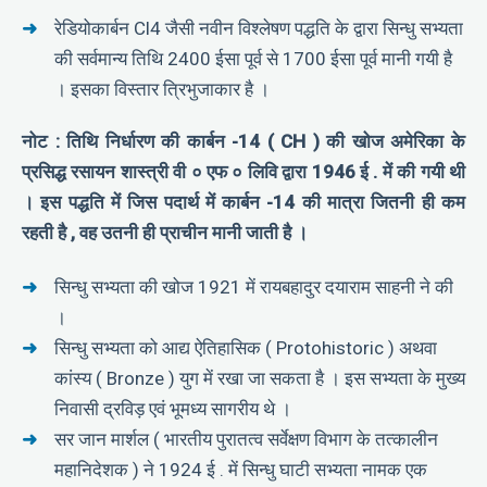
रेडियोकार्बन Cl4 जैसी नवीन विश्लेषण पद्धति के द्वारा सिन्धु सभ्यता
की सर्वमान्य तिथि 2400 ईसा पूर्व से 1700 ईसा पूर्व मानी गयी है
। इसका विस्तार त्रिभुजाकार है ।
नोट : तिथि निर्धारण की कार्बन -14 ( CH ) की खोज अमेरिका के
प्रसिद्ध रसायन शास्त्री वी ० एफ ० लिवि द्वारा 1946 ई . में की गयी थी
। इस पद्धति में जिस पदार्थ में कार्बन -14 की मात्रा जितनी ही कम
रहती है , वह उतनी ही प्राचीन मानी जाती है ।
सिन्धु सभ्यता की खोज 1921 में रायबहादुर दयाराम साहनी ने की
।
सिन्धु सभ्यता को आद्य ऐतिहासिक ( Protohistoric ) अथवा
कांस्य ( Bronze ) युग में रखा जा सकता है । इस सभ्यता के मुख्य
निवासी द्रविड़ एवं भूमध्य सागरीय थे ।
सर जान मार्शल ( भारतीय पुरातत्व सर्वेक्षण विभाग के तत्कालीन
महानिदेशक ) ने 1924 ई . में सिन्धु घाटी सभ्यता नामक एक