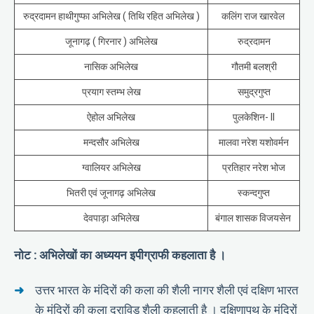
रुद्रदामन हाथीगुप्फा अभिलेख ( तिथि रहित अभिलेख )
कलिंग राज खारवेल
जूनागढ़ ( गिरनार ) अभिलेख
रुद्रदामन
नासिक अभिलेख
गौतमी बलश्री
प्रयाग स्तम्भ लेख
समुद्रगुप्त
ऐहोल अभिलेख
पुलकेशिन- II
मन्दसौर अभिलेख
मालवा नरेश यशोवर्मन
ग्वालियर अभिलेख
प्रतिहार नरेश भोज
भितरी एवं जूनागढ़ अभिलेख
स्कन्दगुप्त
देवपाड़ा अभिलेख
बंगाल शासक विजयसेन
नोट : अभिलेखों का अध्ययन इपीग्राफी कहलाता है ।
उत्तर भारत के मंदिरों की कला की शैली नागर शैली एवं दक्षिण भारत
के मंदिरों की कला द्राविड़ शैली कहलाती है । दक्षिणापथ के मंदिरों