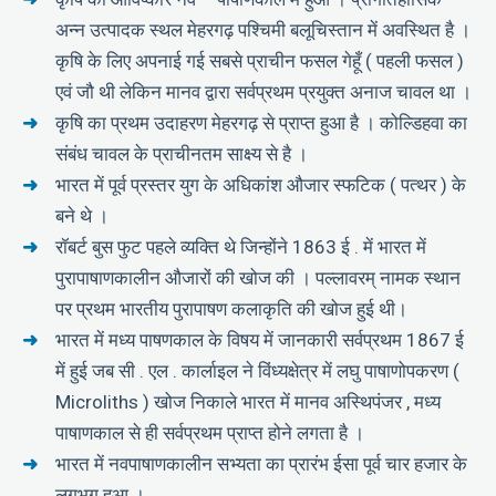
अन्न उत्पादक स्थल मेहरगढ़ पश्चिमी बलूचिस्तान में अवस्थित है ।
कृषि के लिए अपनाई गई सबसे प्राचीन फसल गेहूँ ( पहली फसल )
एवं जौ थी लेकिन मानव द्वारा सर्वप्रथम प्रयुक्त अनाज चावल था ।
कृषि का प्रथम उदाहरण मेहरगढ़ से प्राप्त हुआ है । कोल्डिहवा का
संबंध चावल के प्राचीनतम साक्ष्य से है ।
भारत में पूर्व प्रस्तर युग के अधिकांश औजार स्फटिक ( पत्थर ) के
बने थे ।
रॉबर्ट बुस फुट पहले व्यक्ति थे जिन्होंने 1863 ई . में भारत में
पुरापाषाणकालीन औजारों की खोज की । पल्लावरम् नामक स्थान
पर प्रथम भारतीय पुरापाषण कलाकृति की खोज हुई थी।
भारत में मध्य पाषणकाल के विषय में जानकारी सर्वप्रथम 1867 ई
में हुई जब सी . एल . कार्लाइल ने विंध्यक्षेत्र में लघु पाषाणोपकरण (
Microliths ) खोज निकाले भारत में मानव अस्थिपंजर , मध्य
पाषाणकाल से ही सर्वप्रथम प्राप्त होने लगता है ।
भारत में नवपाषाणकालीन सभ्यता का प्रारंभ ईसा पूर्व चार हजार के
लगभग हुआ ।