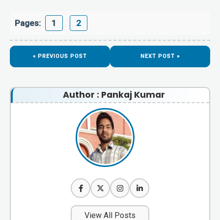
Pages:
1
2
« PREVIOUS POST
NEXT POST »
Author : Pankaj Kumar
View All Posts