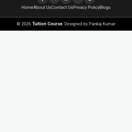
Home
About Us
Contact Us
Privacy Policy
Blogs
© 2026
Tuition Course
. Designed by
Pankaj Kumar