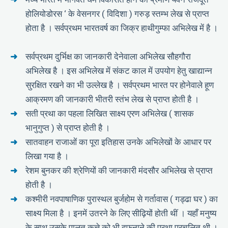
होलियोडोरस ‘ के वेसनगर ( विदिशा ) गरुड़ स्तम्भ लेख से प्राप्त
होता है । सर्वप्रथम भारतवर्ष का जिक्र हाथीगुम्फा अभिलेख में है ।
सर्वप्रथम दुर्भिक्ष का जानकारी देनेवाला अभिलेख सौहगौरा
अभिलेख है । इस अभिलेख में संकट काल में उपयोग हेतु खाद्यान्न
सुरक्षित रखने का भी उल्लेख है । सर्वप्रथम भारत पर होनेवाले हूण
आक्रमण की जानकारी भीतरी स्तंभ लेख से प्राप्त होती है ।
सती प्रथा का पहला लिखित साक्ष्य एरण अभिलेख ( शासक
भानुगुप्त ) से प्राप्त होती है ।
सातवाहन राजाओं का पूरा इतिहास उनके अभिलेखों के आधार पर
लिखा गया है ।
रेशम बुनकर की श्रेणियों की जानकारी मंदसौर अभिलेख से प्राप्त
होती है ।
कश्मीरी नवपाषाणिक पुरास्थल बुर्जहोम से गर्तावास ( गड्ढा घर ) का
साक्ष्य मिला है । इनमें उतरने के लिए सीढ़ियों होती थीं । यहाँ मनुष्य
के साथ उसके पालतू कुत्ते को भी दफनाने की प्रथा प्रचलित थी ।