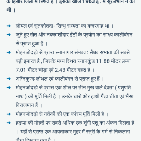
के हिसार जिला में स्थित है । इसकी खोज 1963 ई . में सूरजभान ने की
थी ।
लोयल एवं सुतकोतदा- सिन्धु सभ्यता का बन्दरगाह था ।
जुते हुए खेत और नक्काशीदार ईंटों के प्रयोग का साक्ष्य कालीबंगन
से प्राप्त हुआ है ।
मोहनजोदड़ो से प्राप्त स्नानागार संभवतः सैंधव सभ्यता की सबसे
बड़ी इमारत है , जिसके मध्य स्थित स्नानकुंड 11.88 मीटर लम्बा
7.01 मीटर चौड़ा एवं 2.43 मीटर गहरा है ।
अग्निकुण्ड लोथल एवं कालीबंगन से प्राप्त हुए हैं ।
मोहनजोदड़ो से प्राप्त एक शील पर तीन मुख वाले देवता ( पशुपति
नाथ ) की मूर्ति मिली है । उनके चारों ओर हाथी गैंडा चीता एवं भैंसा
विराजमान हैं ।
मोहनजोदड़ो से नर्तकी की एक कांस्य मूर्ति मिली है ।
हड़प्पा की मोहरों पर सबसे अधिक एक शृंगी पशु का अंकन मिलता है
। यहाँ से प्राप्त एक आयताकार मुहर में स्त्री के गर्भ से निकलता
पौधा दिखाया गया है ।