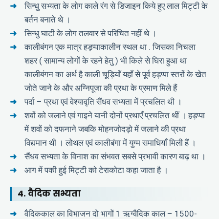
सिन्धु सभ्यता के लोग काले रंग से डिजाइन किये हुए लाल मिट्टी के
बर्तन बनाते थे ।
सिन्धु घाटी के लोग तलवार से परिचित नहीं थे ।
कालीबंगन एक मात्र हड़प्पाकालीन स्थल था . जिसका निचला
शहर ( सामान्य लोगों के रहने हेतु ) भी किले से घिरा हुआ था
कालीबंगन का अर्थ है काली चूड़ियाँ यहाँ से पूर्व हड़प्पा स्तरों के खेत
जोते जाने के और अग्निपूजा की प्रथा के प्रमाण मिले हैं
पर्दा – प्रथा एवं वेश्यावृति सैंधव सभ्यता में प्रचलित थी ।
शवों को जलाने एवं गाइने यानी दोनों प्रथाएँ प्रचलित थीं । हड़प्पा
में शवों को दफनाने जबकि मोहनजोदड़ो में जलाने की प्रथा
विद्यमान थी । लोथल एवं कालीबंगा में युग्म समाधियाँ मिली हैं ।
सैंधव सभ्यता के विनाश का संभवत सबसे प्रभावी कारण बाढ़ था ।
आग में पकी हुई मिट्टी को टेराकोटा कहा जाता है ।
4. वैदिक सभ्यता
वैदिककाल का विभाजन दो भागों 1 ऋग्वैदिक काल – 1500-