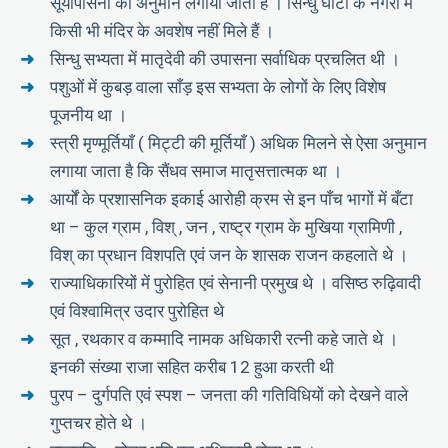
सूर्योपासना का अनुमान लगाया जाता है । सिन्धु घाटी के नगरों में
किसी भी मंदिर के अवशेष नहीं मिले हैं ।
सिन्धु सभ्यता में मातृदेवी की उपासना सर्वाधिक प्रचलित थी ।
पशुओं में कुबड़ वाला साँड़ इस सभ्यता के लोगों के लिए विशेष
पूजनीय था ।
स्त्री मृण्मूर्तियाँ ( मिट्टी की मूर्तियाँ ) अधिक मिलने से ऐसा अनुमान
लगाया जाता है कि सैंधव समाज मातृसत्तात्मक था ।
आर्यों के प्रशासनिक इकाई आरोही क्रम से इन पाँच भागों में बँटा
था – कुल ग्राम , विश् , जन , राष्ट्र ग्राम के मुखिया ग्रामिणी ,
विश् का प्रधान विशपति एवं जन के शासक राजन कहलाते थे ।
राज्याधिकारियों में पुरोहित एवं सेनानी प्रमुख थे । वसिष्ठ रुढ़िवादी
एवं विश्वामित्र उदार पुरोहित थे
सूत , रथकार व कम्मादि नामक अधिकारी रत्नी कहे जाते थे ।
इनकी संख्या राजा सहित करीब 12 हुआ करती थी
पुरप – दुर्गपति एवं स्पश – जनता की गतिविधियों को देखने वाले
गुप्तचर होते थे ।