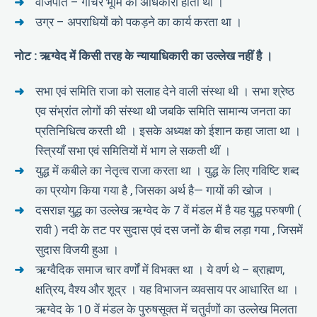
वाजपति – गोचर भूमि का अधिकारी होता था ।
उग्र – अपराधियों को पकड़ने का कार्य करता था ।
नोट : ऋग्वेद में किसी तरह के न्यायाधिकारी का उल्लेख नहीं है ।
सभा एवं समिति राजा को सलाह देने वाली संस्था थी । सभा श्रेष्ठ
एव संभ्रांत लोगों की संस्था थी जबकि समिति सामान्य जनता का
प्रतिनिधित्व करती थी । इसके अध्यक्ष को ईशान कहा जाता था ।
स्त्रियाँ सभा एवं समितियों में भाग ले सकती थीं ।
युद्ध में कबीले का नेतृत्व राजा करता था । युद्ध के लिए गविष्टि शब्द
का प्रयोग किया गया है , जिसका अर्थ है— गायों की खोज ।
दसराज्ञ युद्ध का उल्लेख ऋग्वेद के 7 वें मंडल में है यह युद्ध परुषणी (
रावी ) नदी के तट पर सुदास एवं दस जनों के बीच लड़ा गया , जिसमें
सुदास विजयी हुआ ।
ऋग्वैदिक समाज चार वर्णों में विभक्त था । ये वर्ण थे – ब्राह्मण,
क्षत्रिय, वैश्य और शूद्र । यह विभाजन व्यवसाय पर आधारित था ।
ऋग्वेद के 10 वें मंडल के पुरुषसूक्त में चतुर्वणों का उल्लेख मिलता