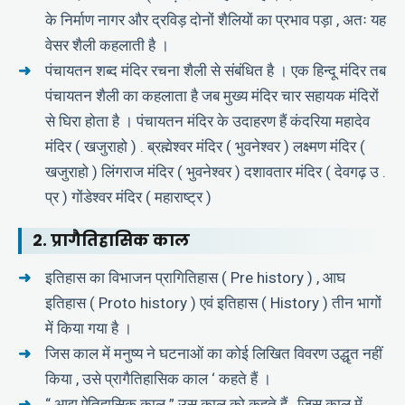
के निर्माण नागर और द्रविड़ दोनों शैलियों का प्रभाव पड़ा , अतः यह
वेसर शैली कहलाती है ।
पंचायतन शब्द मंदिर रचना शैली से संबंधित है । एक हिन्दू मंदिर तब
पंचायतन शैली का कहलाता है जब मुख्य मंदिर चार सहायक मंदिरों
से घिरा होता है । पंचायतन मंदिर के उदाहरण हैं कंदरिया महादेव
मंदिर ( खजुराहो ) . ब्रह्मेश्वर मंदिर ( भुवनेश्वर ) लक्ष्मण मंदिर (
खजुराहो ) लिंगराज मंदिर ( भुवनेश्वर ) दशावतार मंदिर ( देवगढ़ उ .
प्र ) गोंडेश्वर मंदिर ( महाराष्ट्र )
2. प्रागैतिहासिक काल
इतिहास का विभाजन प्रागितिहास ( Pre history ) , आघ
इतिहास ( Proto history ) एवं इतिहास ( History ) तीन भागों
में किया गया है ।
जिस काल में मनुष्य ने घटनाओं का कोई लिखित विवरण उद्धृत नहीं
किया , उसे प्रागैतिहासिक काल ‘ कहते हैं ।
“ आद्य ऐतिहासिक काल ” उस काल को कहते हैं , जिस काल में