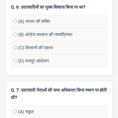
Q. 6: उदारवादियों का मुख्य विश्वास किस पर था?
(A) जनता की शक्ति
(B) अंग्रेज सरकार की न्यायप्रियता
(C) किसानों की एकता
(D) मजदूर आंदोलन
Q. 7: उदारवादी नेताओं की सभा अधिकतर किस स्थान पर होती
थी?
(A) स्कूल