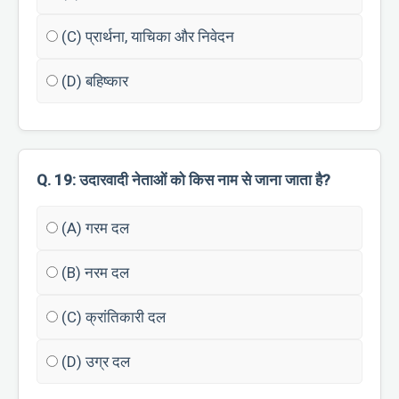
(C) प्रार्थना, याचिका और निवेदन
(D) बहिष्कार
Q. 19: उदारवादी नेताओं को किस नाम से जाना जाता है?
(A) गरम दल
(B) नरम दल
(C) क्रांतिकारी दल
(D) उग्र दल