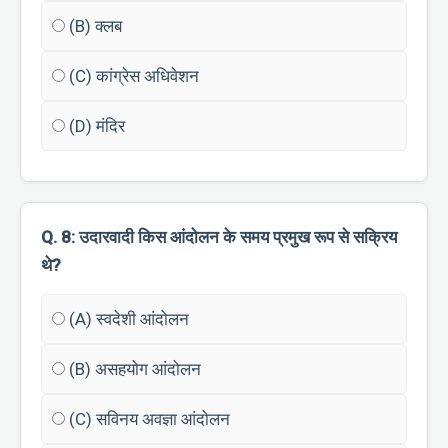
(B) क्लब
(C) कांग्रेस अधिवेशन
(D) मंदिर
Q. 8: उदारवादी किस आंदोलन के समय प्रमुख रूप से सक्रिय
थे?
(A) स्वदेशी आंदोलन
(B) असहयोग आंदोलन
(C) सविनय अवज्ञा आंदोलन