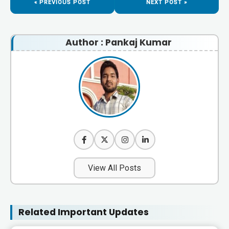
« PREVIOUS POST
NEXT POST »
Author : Pankaj Kumar
View All Posts
Related Important Updates