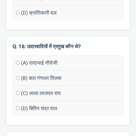
(D) क्रांतिकारी दल
Q. 16: उदारवादियों में प्रमुख कौन थे?
(A) दादाभाई नौरोजी
(B) बाल गंगाधर तिलक
(C) लाला लाजपत राय
(D) बिपिन चंद्र पाल