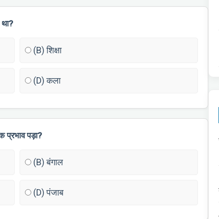
ा था?
(B) शिक्षा
(D) कला
क प्रभाव पड़ा?
(B) बंगाल
(D) पंजाब