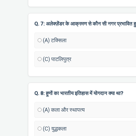
Q. 7: अलेक्ज़ेंडर के आक्रमण से कौन सी नगर प्रभावित ह
(A) टक्सिला
(C) पाटलिपुत्र
Q. 8: हूणों का भारतीय इतिहास में योगदान क्या था?
(A) कला और स्थापत्य
(C) युद्धकला