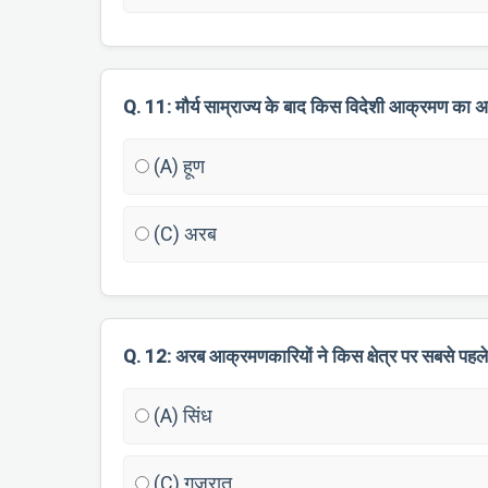
Q. 11: मौर्य साम्राज्य के बाद किस विदेशी आक्रमण का अ
(A) हूण
(C) अरब
Q. 12: अरब आक्रमणकारियों ने किस क्षेत्र पर सबसे पह
(A) सिंध
(C) गुजरात