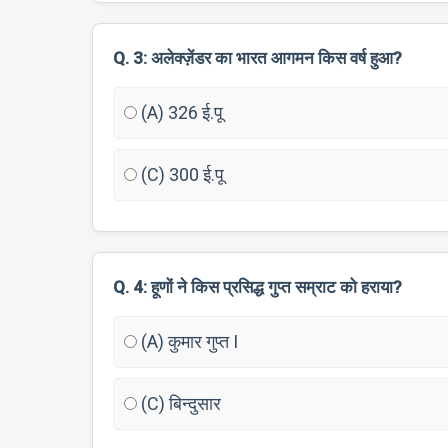
Q. 3: अलेक्ज़ेंडर का भारत आगमन किस वर्ष हुआ?
(A) 326 ई.पू
(C) 300 ई.पू
Q. 4: हूणों ने किस प्रसिद्ध गुप्त सम्राट को हराया?
(A) कुमार गुप्त I
(C) बिन्दुसार