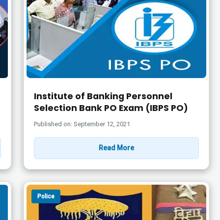
Institute of Banking Personnel
Selection Bank PO Exam (IBPS PO)
Published on: September 12, 2021
Read More
Police