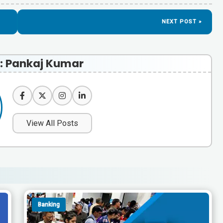
NEXT POST »
 : Pankaj Kumar
View All Posts
Banking