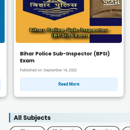
Bihar Police Sub-Inspector (BPSI)
Exam
Published on: September 16, 2022
Read More
All Subjects