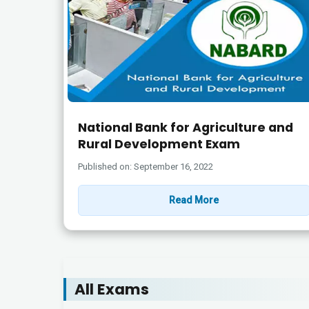
National Bank for Agriculture and
Rural Development Exam
Published on: September 16, 2022
Read More
All Exams