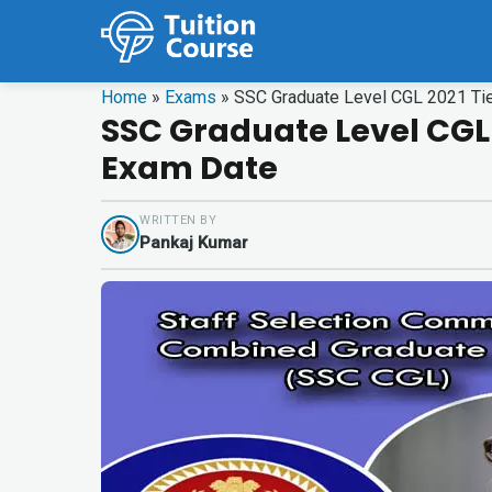
Home
»
Exams
»
SSC Graduate Level CGL 2021 Tie
SSC Graduate Level CGL 
Exam Date
WRITTEN BY
Pankaj Kumar