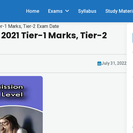
Home
Exams
Syllabus
Study Materi
r-1 Marks, Tier-2 Exam Date
2021 Tier-1 Marks, Tier-2
July 31, 2022