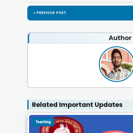
« PREVIOUS POST
Author
Related Important Updates
Teaching