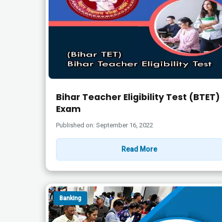
Bihar Teacher Eligibility Test (BTET)
Exam
Published on: September 16, 2022
Read More
Banking